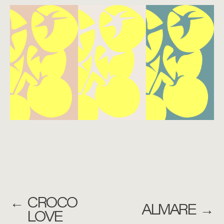
←
CROCO
ALMARE
→
LOVE